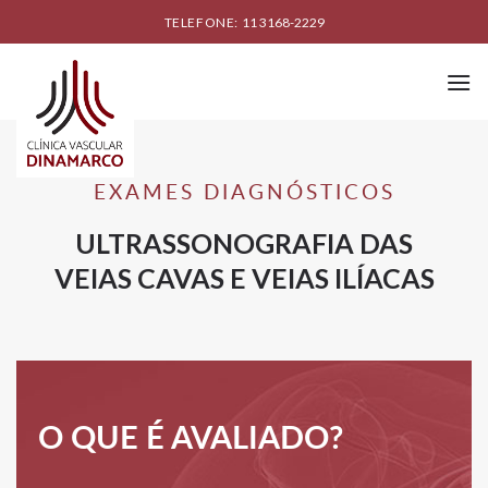
Skip
TELEFONE:
11 3168-2229
to
content
EXAMES DIAGNÓSTICOS
ULTRASSONOGRAFIA DAS
VEIAS CAVAS E VEIAS ILÍACAS
O QUE É AVALIADO?